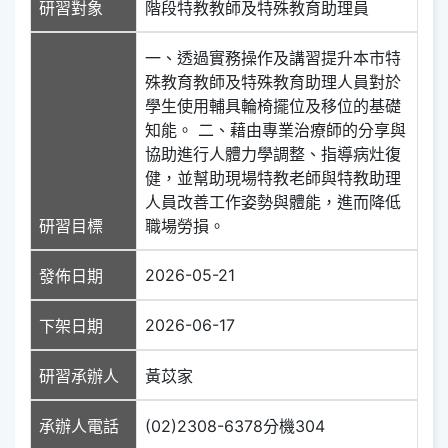
研習對象
階段特教教師及特殊教育助理員
一、透過實務操作及講習提升本市特
殊教育教師及特殊教育助理人員對於
學生使用輔具輪椅擺位及移位的基礎
知能。 二、藉由專業治療師的分享與
協助進行人體力學調整、指導病灶復
健，並幫助現場特教老師與特教助理
人員改善工作姿勢與體能，進而降低
研習目標
職場勞損。
2026-05-21
發佈日期
2026-06-17
下架日期
研習承辦人
黃苡家
承辦人電話
(02)2308-6378分機304