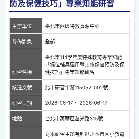
防及保健技巧」專業知能研習
主辦單位
臺北市西區特教資源中心
發佈對象
全部
臺北市114學年度特殊教育專業知能
「擺位輔具運用暨工作傷害預防及保
研習名稱
健技巧」專業知能研習
核准文號
北市研習字第1150521002號
2026-06-17 ~ 2026-06-17
研習日期
地點
台北市萬華區莒光路315號
對本研習主題有興趣之本市國小教育