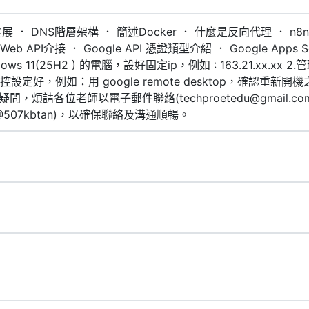
 DNS階層架構 ． 簡述Docker ． 什麼是反向代理 ． n8n安裝及
 ． Web API介接 ． Google API 憑證類型介紹 ． Google Apps 
s 11(25H2 ) 的電腦，設好固定ip，例如 : 163.21.xx.xx 2.管
遠端遙控設定好，例如：用 google remote desktop，確認
煩請各位老師以電子郵件聯絡(techproetedu@gmail.com)
/ti/p/@507kbtan)，以確保聯絡及溝通順暢。