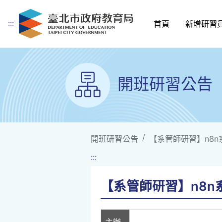
:::
首頁
新增研習
跳到主要內容
開班研習公告
開班研習公告
【系管師研習】n8
:::
【系管師研習】n8n
主辦