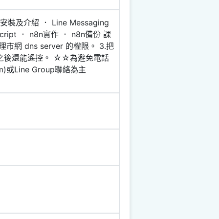
介紹 ． Line Messaging
Script ． n8n實作 ． n8n備份 課
理市網 dns server 的權限。 3.把
重新開機之後還能遙控。 ☆☆為避免電話
或Line Group聯絡為主