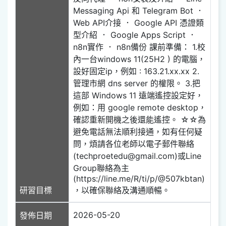
Messaging Api 和 Telegram Bot ．
Web API介接 ． Google API 憑證類
型介紹 ． Google Apps Script ．
n8n實作 ． n8n備份 課前準備： 1.校
內一台windows 11(25H2 ) 的電腦，
設好固定ip，例如 : 163.21.xx.xx 2.
管理市網 dns server 的權限。 3.把
這部 Windows 11 遠端遙控設定好，
例如：用 google remote desktop，
確認重新開機之後還能遙控。 ☆☆為
避免電話無法順利接通，如有任何疑
問，煩請各位老師以電子郵件聯絡
(techproetedu@gmail.com)或Line
Group聯絡為主
(https://line.me/R/ti/p/@507kbtan)
研習目標
，以確保聯絡及溝通順暢。
2026-05-20
發佈日期