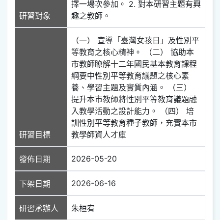
擇一場次參加。 2. 對本研習主題有興
研習對象
趣之教師。
（一） 宣導「臺灣女孩日」及性別平
等教育之核心精神。 （二） 協助本
市教師瞭解十二年國民基本教育課程
綱要中性別平等教育議題之核心素
養、學習主題及實質內涵。 （三）
提升本市教師將性別平等教育議題融
入教學活動之設計能力。 （四） 培
訓性別平等教育種子教師，充實本市
研習目標
教學師資人才庫
2026-05-20
發佈日期
2026-06-16
下架日期
研習承辦人
朱桓宥