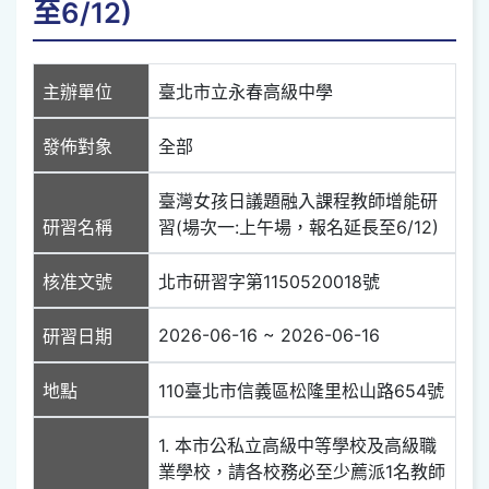
至6/12)
主辦單位
臺北市立永春高級中學
發佈對象
全部
臺灣女孩日議題融入課程教師增能研
研習名稱
習(場次一:上午場，報名延長至6/12)
核准文號
北市研習字第1150520018號
2026-06-16 ~ 2026-06-16
研習日期
地點
110臺北市信義區松隆里松山路654號
1. 本市公私立高級中等學校及高級職
業學校，請各校務必至少薦派1名教師