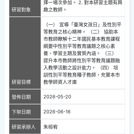
擇一場次參加。 2. 對本研習主題有興
研習對象
趣之教師。
（一） 宣導「臺灣女孩日」及性別平
等教育之核心精神。 （二） 協助本
市教師瞭解十二年國民基本教育課程
綱要中性別平等教育議題之核心素
養、學習主題及實質內涵。 （三）
提升本市教師將性別平等教育議題融
入教學活動之設計能力。 （四） 培
訓性別平等教育種子教師，充實本市
研習目標
教學師資人才庫
2026-05-20
發佈日期
2026-06-16
下架日期
研習承辦人
朱桓宥