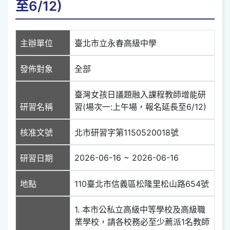
至6/12)
主辦單位
臺北市立永春高級中學
發佈對象
全部
臺灣女孩日議題融入課程教師增能研
研習名稱
習(場次一:上午場，報名延長至6/12)
核准文號
北市研習字第1150520018號
2026-06-16 ~ 2026-06-16
研習日期
地點
110臺北市信義區松隆里松山路654號
1. 本市公私立高級中等學校及高級職
業學校，請各校務必至少薦派1名教師