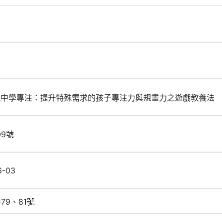
從玩中學專注：提升特殊需求的孩子專注力與規畫力之遊戲教養法
09號
6-03
79、81號