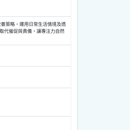
教養策略，運用日常生活情境及透
取代催促與責備，讓專注力自然