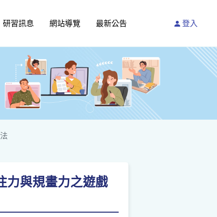
研習訊息
網站導覽
最新公告
登入
養法
專注力與規畫力之遊戲