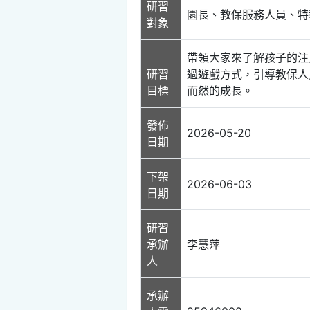
研習
園長、教保服務人員、特
對象
帶領大家來了解孩子的注
研習
過遊戲方式，引導教保人
目標
而然的成長。
發佈
2026-05-20
日期
下架
2026-06-03
日期
研習
承辦
李慧萍
人
承辦