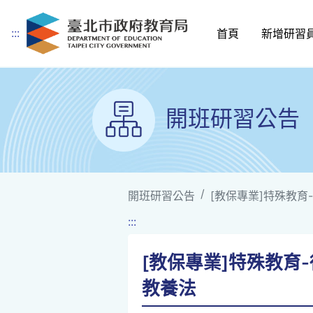
:::
首頁
新增研習
跳到主要內容
開班研習公告
開班研習公告
[教保專業]特殊教
:::
[教保專業]特殊教
教養法