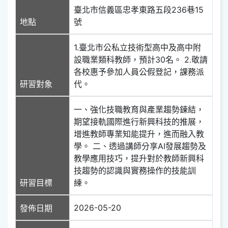
臺北市信義區忠孝東路五段236巷15
地點
號
1.臺北市公私立技術型高中及高中附
設職業類科教師，預計30名。 2.敬請
各校惠予參加人員公假登記，課務派
研習對象
代。
一、強化技職教育與產業趨勢鍊結，
期望接軌國際進行新興科技的推展，
增進教師專業知能提升，進而融入教
學。 二、透過講師分享AI發展趨勢及
教學應用技巧，提升對於教師新興科
技趨勢的認識與實務操作的技能訓
研習目標
練。
2026-05-20
發佈日期