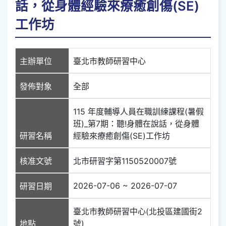
話，從身體經驗來療癒創傷(SE)
工作坊
主辦單位
臺北市教師研習中心
發佈對象
全部
115 年度輔導人員在職訓練課程(暑假
班)_第7期：聽!身體在說話，從身體
研習名稱
經驗來療癒創傷(SE)工作坊
核准文號
北市研習字第1150520007號
2026-07-06 ~ 2026-07-07
研習日期
臺北市教師研習中心(北投區建國街2
地點
號)