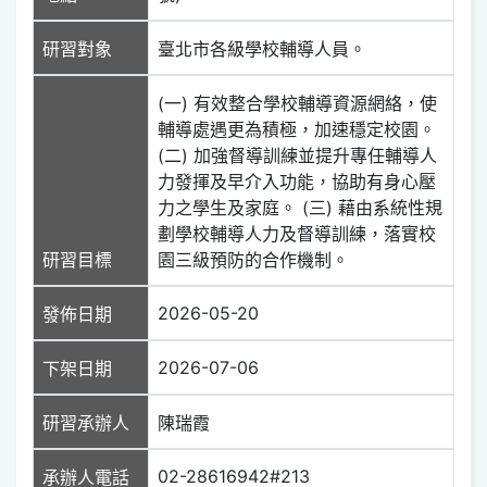
研習對象
臺北市各級學校輔導人員。
(一) 有效整合學校輔導資源網絡，使
輔導處遇更為積極，加速穩定校園。
(二) 加強督導訓練並提升專任輔導人
力發揮及早介入功能，協助有身心壓
力之學生及家庭。 (三) 藉由系統性規
劃學校輔導人力及督導訓練，落實校
研習目標
園三級預防的合作機制。
2026-05-20
發佈日期
2026-07-06
下架日期
研習承辦人
陳瑞霞
02-28616942#213
承辦人電話