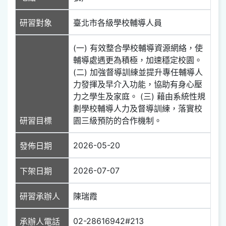
研習對象
臺北市各級學校輔導人員
(一) 有效整合學校輔導資源網絡，使
輔導處遇更為積極，加速穩定校園。
(二) 加強督導訓練並提升專任輔導人
力發揮及早介入功能，協助有身心壓
力之學生及家庭。 (三) 藉由系統性規
劃學校輔導人力及督導訓練，落實校
研習目標
園三級預防的合作機制。
2026-05-20
發佈日期
2026-07-07
下架日期
研習承辦人
陳瑞霞
02-28616942#213
承辦人電話