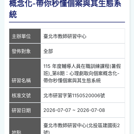
概念化-帶你秒懂個案與其生態系
統
主辦單位
臺北市教師研習中心
發佈對象
全部
115 年度輔導人員在職訓練課程(暑假
班)_第8期：心理劇取向個案概念化-
研習名稱
帶你秒懂個案與其生態系統
核准文號
北市研習字第1150520006號
2026-07-07 ~ 2026-07-08
研習日期
臺北市教師研習中心(北投區建國街2
地點
號)