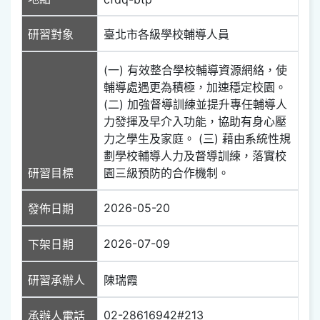
研習對象
臺北市各級學校輔導人員
(一) 有效整合學校輔導資源網絡，使
輔導處遇更為積極，加速穩定校園。
(二) 加強督導訓練並提升專任輔導人
力發揮及早介入功能，協助有身心壓
力之學生及家庭。 (三) 藉由系統性規
劃學校輔導人力及督導訓練，落實校
研習目標
園三級預防的合作機制。
2026-05-20
發佈日期
2026-07-09
下架日期
研習承辦人
陳瑞霞
02-28616942#213
承辦人電話