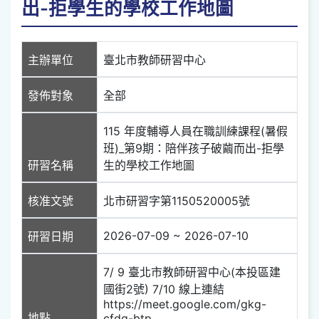
出-拒學生的學校工作地圖
主辦單位
臺北市教師研習中心
發佈對象
全部
115 年度輔導人員在職訓練課程(暑假
班)_第9期：陪伴孩子破繭而出-拒學
研習名稱
生的學校工作地圖
核准文號
北市研習字第1150520005號
2026-07-09 ~ 2026-07-10
研習日期
7/ 9 臺北市教師研習中心(本投區建
國街2號) 7/10 線上連結
https://meet.google.com/gkg-
地點
cfdq-btp