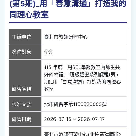
(第5期)_用「善意溝通」打造我的
同理心教室
主辦單位
臺北市教師研習中心
發佈對象
全部
115 年度「用SEL串起教室內師生共
好的幸福」 班級經營系列課程(第5
期)_用「善意溝通」打造我的同理心
研習名稱
教室
核准文號
北市研習字第1150520003號
2026-07-15 ~ 2026-07-17
研習日期
臺北市教師研習中心(北投區建國街2