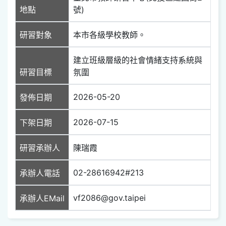
地點
號)
研習對象
本市各級學校教師。
建立班級層級的社會情緒支持系統與
研習目標
氛圍
2026-05-20
發佈日期
2026-07-15
下架日期
研習承辦人
陳瑞霞
02-28616942#213
承辦人電話
vf2086@gov.taipei
承辦人EMail