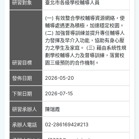
研習對象
臺北市各級學校輔導人員
(一) 有效整合學校輔導資源網絡，使
輔導處遇更為積極，加速穩定校園。
(二) 加強督導訓練並提升專任輔導人
力發揮及早介入功能，協助有身心壓
力之學生及家庭。 (三) 藉由系統性規
劃學校輔導人力及督導訓練，落實校
研習目標
園三級預防的合作機制。
2026-05-20
發佈日期
2026-07-15
下架日期
研習承辦人
陳瑞霞
02-28616942#213
承辦人電話