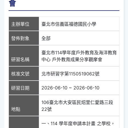
會
主辦單位
臺北市信義區福德國民小學
發佈對象
全部
臺北市114學年度戶外教育及海洋教育
研習名稱
中心 戶外教育成果分享觀摩會
核准文號
北市研習字第1150519062號
2026-06-10 ~ 2026-06-10
研習日期
106臺北市大安區民炤里仁愛路三段
地點
22號
一、114 學年度申請本計畫 之學校，