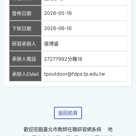
2026-05-19
發佈日期
2026-06-10
下架日期
研習承辦人
張博盛
承辦人電話
27277992分機18
tpoutdoor@fdps.tp.edu.tw
承辦人EMail
返回前頁
歡迎蒞臨臺北市教師在職研習網系統 地