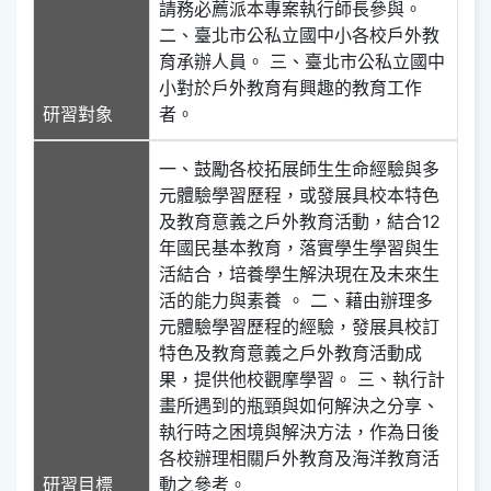
請務必薦派本專案執行師長參與。
二、臺北市公私立國中小各校戶外教
育承辦人員。 三、臺北市公私立國中
小對於戶外教育有興趣的教育工作
研習對象
者。
一、鼓勵各校拓展師生生命經驗與多
元體驗學習歷程，或發展具校本特色
及教育意義之戶外教育活動，結合12
年國民基本教育，落實學生學習與生
活結合，培養學生解決現在及未來生
活的能力與素養 。 二、藉由辦理多
元體驗學習歷程的經驗，發展具校訂
特色及教育意義之戶外教育活動成
果，提供他校觀摩學習。 三、執行計
畫所遇到的瓶頸與如何解決之分享、
執行時之困境與解決方法，作為日後
各校辦理相關戶外教育及海洋教育活
研習目標
動之參考。