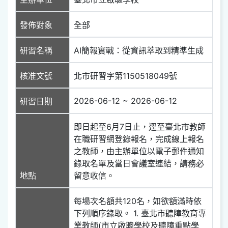
發佈對象
全部
研習名稱
AI簡報實戰：從資訊萃取到精準生成
核准文號
北市研習字第1150518049號
2026-06-12 ~ 2026-06-12
研習日期
即日起至6月7日止，逕至臺北市教師
在職研習網登錄報名，完成線上報名
之教師，由主辦單位以電子郵件通知
錄取名單及當日會議室連結，請務必
地點
留意收信。
每場次名額共120名，如欲額滿時依
下列順序錄取。 1. 臺北市聽障教育專
業教師(市立啟聰學校及聽障重點學