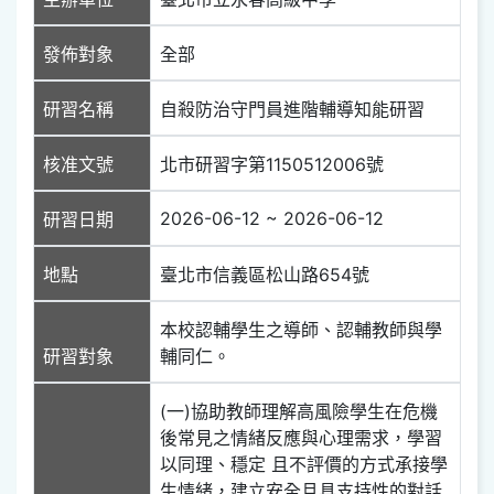
發佈對象
全部
研習名稱
自殺防治守門員進階輔導知能研習
核准文號
北市研習字第1150512006號
2026-06-12 ~ 2026-06-12
研習日期
地點
臺北市信義區松山路654號
本校認輔學生之導師、認輔教師與學
研習對象
輔同仁。
(一)協助教師理解高風險學生在危機
後常見之情緒反應與心理需求，學習
以同理、穩定 且不評價的方式承接學
生情緒，建立安全且具支持性的對話