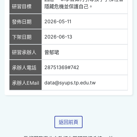
研習目標
隱藏危機並保護自己。
2026-05-11
發佈日期
2026-06-13
下架日期
研習承辦人
曾郁珺
28751369#742
承辦人電話
data@syups.tp.edu.tw
承辦人EMail
返回前頁