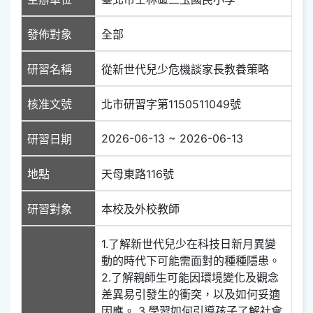
發佈對象
全部
研習名稱
從新世代兒少危機談家長教養策略
核准文號
北市研習字第1150511049號
2026-06-13 ~ 2026-06-13
研習日期
地點
天母東路116號
研習對象
本校及外校教師
1.了解新世代兒少在科技日新月異變
動的時代下可能需面對的種種隱患。
2.了解親師生可能因環境變化及觀念
差異易引發生的衝突，以及如何妥適
因應。 3.學習如何引導孩子了解社會