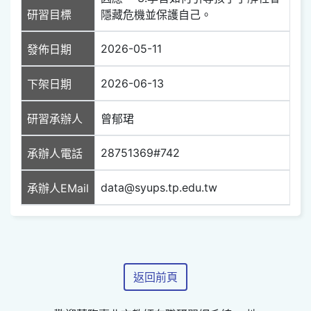
研習目標
隱藏危機並保護自己。
2026-05-11
發佈日期
2026-06-13
下架日期
研習承辦人
曾郁珺
28751369#742
承辦人電話
data@syups.tp.edu.tw
承辦人EMail
返回前頁