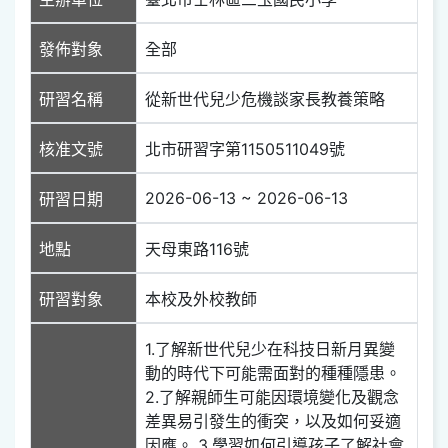
發佈對象
全部
研習名稱
從新世代兒少危機談家長教養策略
核准文號
北市研習字第1150511049號
2026-06-13 ~ 2026-06-13
研習日期
地點
天母東路116號
研習對象
本校及外校教師
1.了解新世代兒少在科技日新月異變
動的時代下可能需面對的種種隱患。
2.了解親師生可能因環境變化及觀念
差異易引發生的衝突，以及如何妥適
因應。 3.學習如何引導孩子了解社會