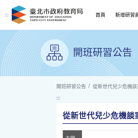
:::
首頁
新增研習
跳到主要內容
開班研習公告
開班研習公告
從新世代兒少危機談
:::
從新世代兒少危機談
主辦