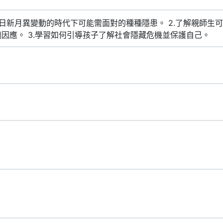
技日新月異變動的時代下可能需面對的種種隱患。 2.了解親師生
因應。 3.學習如何引導孩子了解社會隱藏危機並保護自己。