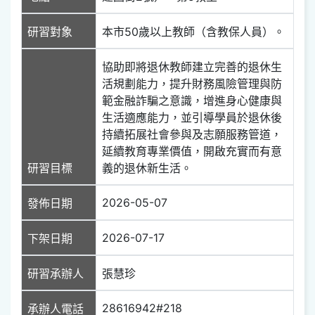
研習對象
本市50歲以上教師（含教保人員）。
協助即將退休教師建立完善的退休生
活規劃能力，提升財務風險管理與防
範金融詐騙之意識，增進身心健康與
生活適應能力，並引導學員於退休後
持續拓展社會參與及志願服務管道，
延續教育專業價值，開啟充實而有意
研習目標
義的退休新生活。
2026-05-07
發佈日期
2026-07-17
下架日期
研習承辦人
張慧珍
28616942#218
承辦人電話