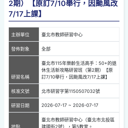
2期）【原訂7/10舉行，因颱風改
7/17上課】
主辦單位
臺北市教師研習中心
發佈對象
全部
臺北市115年樂齡生活高手：50+的退
休生活新攻略研習班（第2期）【原
研習名稱
訂7/10舉行，因颱風改7/17上課】
核准文號
北市研習字第1150507032號
2026-07-17 ~ 2026-07-17
研習日期
臺北市教師研習中心（臺北市北投區
地點
建國街2號），第5教室。