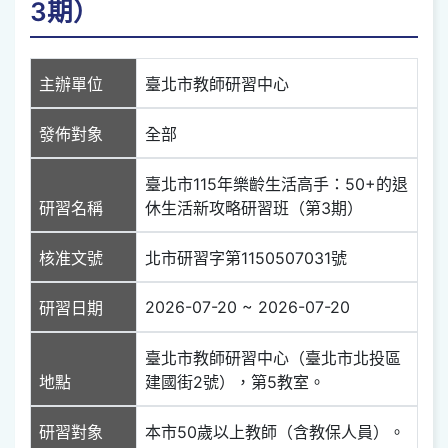
3期）
主辦單位
臺北市教師研習中心
發佈對象
全部
臺北市115年樂齡生活高手：50+的退
研習名稱
休生活新攻略研習班（第3期）
核准文號
北市研習字第1150507031號
2026-07-20 ~ 2026-07-20
研習日期
臺北市教師研習中心（臺北市北投區
地點
建國街2號），第5教室。
研習對象
本市50歲以上教師（含教保人員）。