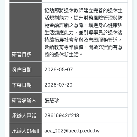
協助即將退休教師建立完善的退休生
活規劃能力，提升財務風險管理與防
範金融詐騙之意識，增進身心健康與
生活適應能力，並引導學員於退休後
持續拓展社會參與及志願服務管道，
延續教育專業價值，開啟充實而有意
研習目標
義的退休新生活。
2026-05-07
發佈日期
2026-07-20
下架日期
研習承辦人
張慧珍
28616942#218
承辦人電話
aca_002@tiec.tp.edu.tw
承辦人EMail