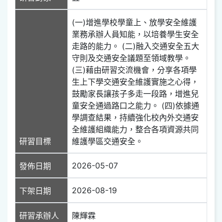
(一)增進學校學童上、放學安全維護
業務承辦人員知能，以培養學生安全
走路的能力。 (二)融入交通安全五大
守則及交通安全議題至領域教學。
(三)藉由研習交流機會，分享各項學
生上下學交通安全維護實施之心得，
鼓勵家長讓孩子多走一段路，增進兒
童安全通過路口之能力。 (四)依據通
學調查結果，持續強化校內外交通安
全維護組織能力，整合各項資源共同
研習目標
維護學區交通安全。
2026-05-07
發佈日期
2026-08-19
下架日期
研習承辦人
陳輝霖