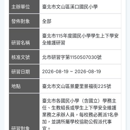
主辦單位
臺北市文山區溪口國民小學
發佈對象
全部
臺北市115年度國民小學學生上下學安
研習名稱
全維護研習
核准文號
北市研習字第1150507030號
2026-08-19 ~ 2026-08-19
研習日期
地點
臺北市文山區景慶里景福街225號
臺北市各國民小學（含國立）學務主
任、生教組長或學生上下學安全維護
業務之承辦人員，每校務必薦派1名參
加，並請所屬學校協助公假派代事
研習對象
宜。