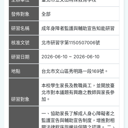
發佈對象
全部
研習名稱
成年身障者監護與輔助宣告知能研習
核准文號
北市研習字第1150507006號
2026-06-10 ~ 2026-06-10
研習日期
地點
台北市文山區秀明路一段169號。
本校學生家長及教職員工，並開放臺
北市對本議題有興趣之教師與家長參
研習對象
加。
一、協助家長了解成人身心障礙者之
監護宣告與輔助宣告制度，增進對相
關法律程序與權益保障之認識。 二、