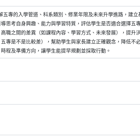
 了解五專的入學管道、科系類別、修業年限及未來升學進路，建立基
引導思考自身興趣、能力與學習特質，評估學生是否適合選擇五專作為
、高職之間的差異（如課程內容、學習方式、未來發展），提升決策能
：五專是不是比較差），幫助學生與家長建立正確觀念，降低不必要的
、時程及準備方向，讓學生能提早規劃並採取行動。