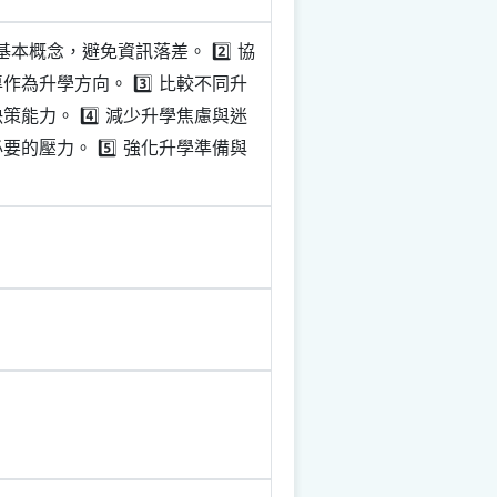
本概念，避免資訊落差。 2️⃣ 協
升學方向。 3️⃣ 比較不同升
力。 4️⃣ 減少升學焦慮與迷
壓力。 5️⃣ 強化升學準備與