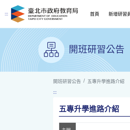
:::
首頁
新增研習
跳到主要內容
開班研習公告
開班研習公告
五專升學進路介紹
:::
五專升學進路介紹
主辦