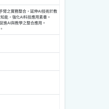
手臂之實務整合，延伸AI技術於教
知能，強化AI科技應用素養。
，促進AI與教學之整合應用。
。