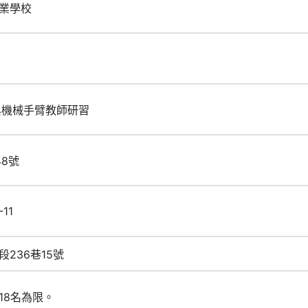
業學校
與機械手臂教師研習
48號
-11
236巷15號
18名為限。