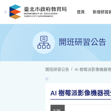
:::
首頁
新增研習
跳到主要內容
開班研習公告
開班研習公告
AI 樹莓派影像機器
:::
AI 樹莓派影像機器
主辦