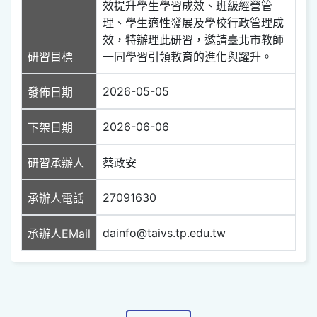
效提升學生學習成效、班級經營管
理、學生適性發展及學校行政管理成
效，特辦理此研習，邀請臺北市教師
研習目標
一同學習引領教育的進化與躍升。
2026-05-05
發佈日期
2026-06-06
下架日期
研習承辦人
蔡政安
27091630
承辦人電話
dainfo@taivs.tp.edu.tw
承辦人EMail