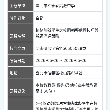
主辦單位
臺北市立永春高級中學
發佈對象
全部
情緒障礙學生之校園輔導處理技巧與
研習名稱
親師溝通策略
核准文號
北市研習字第1150505029號
2026-05-26 ~ 2026-05-26
研習日期
地點
臺北市信義區松山路654號
本校教職員(優先)及他校高中職教師
研習對象
至多60位。
(一)協助教師理解情緒障礙學生在校
園情境中常見之情緒與行為表現，強