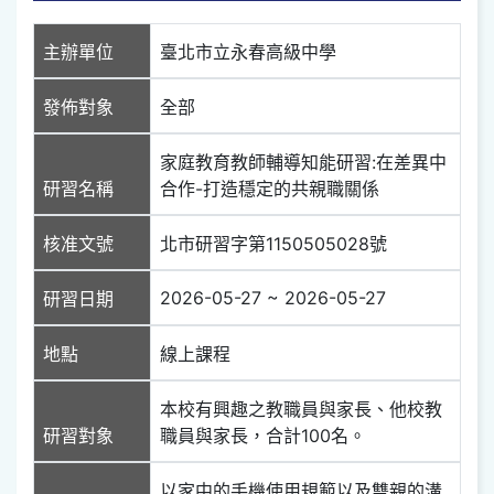
主辦單位
臺北市立永春高級中學
發佈對象
全部
家庭教育教師輔導知能研習:在差異中
研習名稱
合作-打造穩定的共親職關係
核准文號
北市研習字第1150505028號
2026-05-27 ~ 2026-05-27
研習日期
地點
線上課程
本校有興趣之教職員與家長、他校教
研習對象
職員與家長，合計100名。
以家中的手機使用規範以及雙親的溝