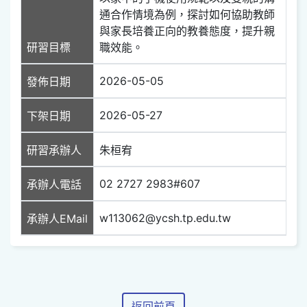
通合作情境為例，探討如何協助教師
與家長培養正向的教養態度，提升親
研習目標
職效能。
2026-05-05
發佈日期
2026-05-27
下架日期
研習承辦人
朱桓宥
02 2727 2983#607
承辦人電話
w113062@ycsh.tp.edu.tw
承辦人EMail
返回前頁