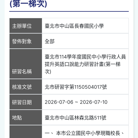
(第一梯次)
主辦單位
臺北市中山區長春國民小學
發佈對象
全部
臺北市114學年度國民中小學行政人員
提升英語口說能力研習計畫(第一梯
研習名稱
次)
核准文號
北市研習字第1150504017號
2026-07-06 ~ 2026-07-10
研習日期
地點
臺北市中山區林森北路511號
一、 本市公立國民中小學現職校長、