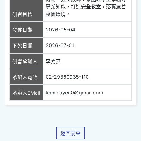
專業知能，打造安全教室，落實友善
研習目標
校園環境。
2026-05-04
發佈日期
2026-07-01
下架日期
研習承辦人
李嘉燕
02-29360935-110
承辦人電話
leechiayen0@gmail.com
承辦人EMail
返回前頁