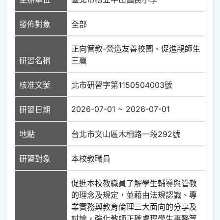
發佈對象
全部
正向管教-營造友善校園、促進親師生
研習名稱
三贏
核准文號
北市研習字第1150504003號
2026-07-01 ~ 2026-07-01
研習日期
地點
台北市文山區木柵路一段292號
研習對象
本校教職員
促進本校教職員了解學生輔導與管教
的理念及規定，並藉由法規認識、專
業實務與教育倫理三大面向的分享及
討論，強化教師正確處理學生事務等