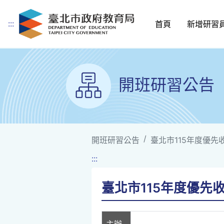
:::
首頁
新增研習
跳到主要內容
開班研習公告
開班研習公告
臺北市115年度優
:::
臺北市115年度優先
主辦