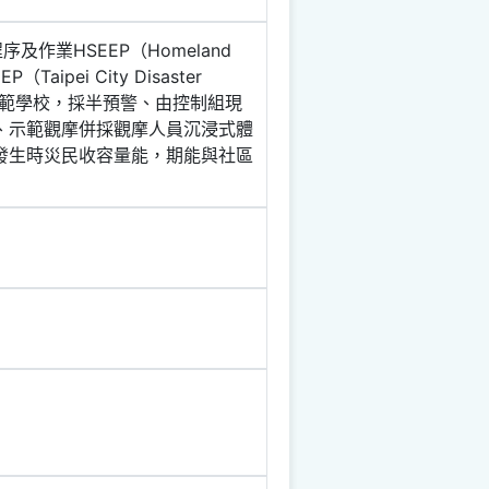
業HSEEP（Homeland
Taipei City Disaster
擇優選任示範學校，採半預警、由控制組現
、示範觀摩併採觀摩人員沉浸式體
發生時災民收容量能，期能與社區