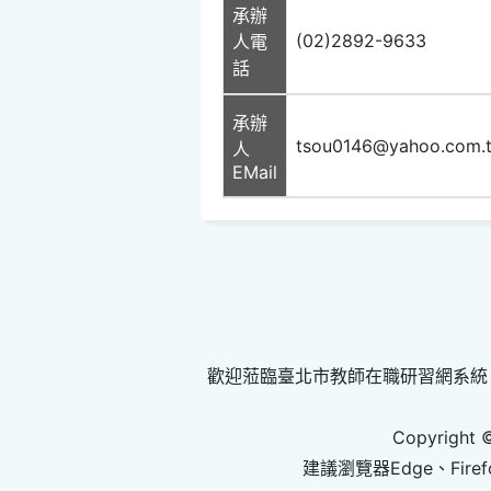
承辦
(02)2892-9633
人電
話
承辦
tsou0146@yahoo.com.
人
EMail
歡迎蒞臨臺北市教師在職研習網系統
Copyright 
建議瀏覽器Edge、Firef