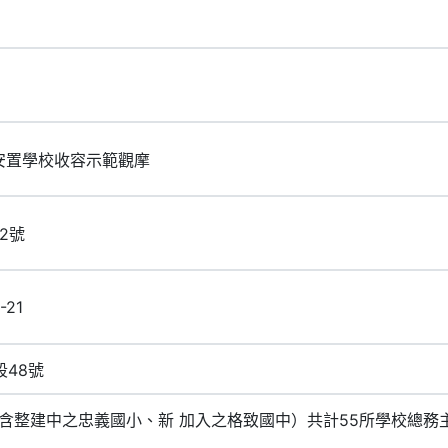
容安置學校收容示範觀摩
12號
-21
48號
含整建中之忠義國小、新 加入之格致國中）共計55所學校總務