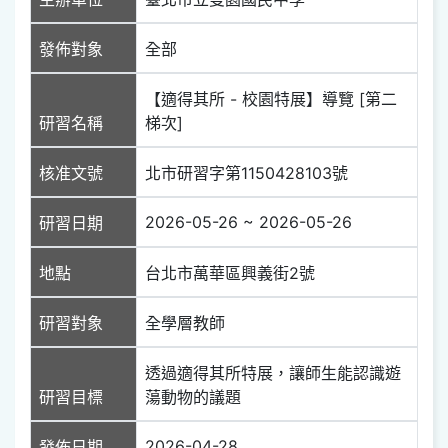
發佈對象
全部
【適得其所 - 校園特展】導覽 [第二
研習名稱
梯次]
核准文號
北市研習字第1150428103號
2026-05-26 ~ 2026-05-26
研習日期
地點
台北市萬華區興義街2號
研習對象
全學層教師
透過適得其所特展，讓師生能認識遊
研習目標
蕩動物的議題
2026-04-28
發佈日期