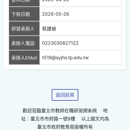
2026-05-26
下架日期
研習承辦人
蔡譯禎
0223030827122
承辦人電話
t519@syjhs.tp.edu.tw
承辦人EMail
返回前頁
歡迎蒞臨臺北市教師在職研習網系統 地
址：臺北市市府路一號8樓 以上圖文均為
臺北市政府教育局版權所有