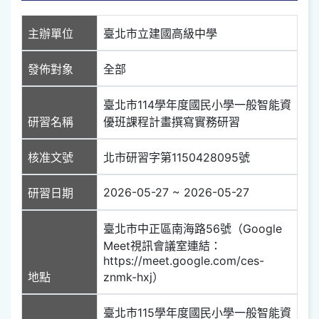
主辦單位
臺北市立建國高級中學
發佈對象
全部
臺北市114學年度國民小學一般智能資
研習名稱
優班課程計畫撰寫實務研習
核准文號
北市研習字第1150428095號
2026-05-27 ~ 2026-05-27
研習日期
臺北市中正區南海路56號（Google
Meet視訊會議室連結：
https://meet.google.com/ces-
地點
znmk-hxj）
臺北市115學年度國民小學一般智能資