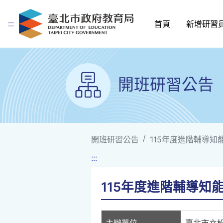
:::
首頁
新增研習
跳到主要內容
開班研習公告
開班研習公告
115年度進階輔導知
:::
115年度進階輔導知
主辦單位
臺北市立