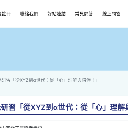
員註冊
聯絡我們
好站連結
常見問答
線上問答
能研習「從XYZ到α世代：從「心」理解與陪伴！」
能研習「從XYZ到α世代：從「心」理解
松山高級工農職業學校