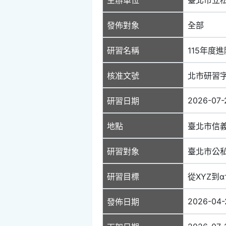
發佈對象
全部
研習名稱
115年度
核准文號
北市研習字第
2026-07-
研習日期
地點
臺北市信義
研習對象
臺北市公
研習目標
從XYZ到
2026-04-
發佈日期