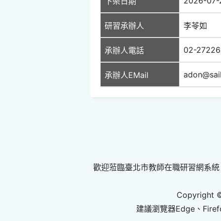
2026-07-
下架日期
研習承辦人
李苓如
02-27226
承辦人電話
adon@sai
承辦人EMail
歡迎蒞臨臺北市教師在職研習網系統
Copyright 
建議瀏覽器Edge、Firef