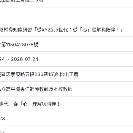
進階輔導知能研習「從XYZ到α世代：從「心」理解與陪伴！」
1150428078號
24 ~ 2026-07-24
區忠孝東路五段236巷15號 松山工農
私立高中職專任輔導教師及本校教師
α世代：從「心」理解與陪伴！
28