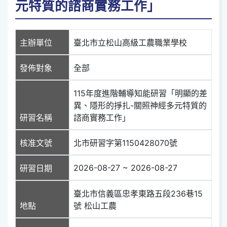
元特質的諮商實務工作」
主辦單位
臺北市立松山高級工農職業學校
發佈對象
全部
115年度進階輔導知能研習「明顯的差
異、隱形的掙扎-關照神經多元特質的
研習名稱
諮商實務工作」
核准文號
北市研習字第1150428070號
2026-08-27 ~ 2026-08-27
研習日期
臺北市信義區忠孝東路五段236巷15
地點
號 松山工農