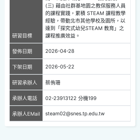
(三) 藉由社群基地園之教保服務人員
的課程實踐，累積 STEAM 課程教學
經驗，帶動北市其他學校及園所，以
達到「探究式幼兒STEAM 教育」之
研習目標
課程推廣效益。
2026-04-28
發佈日期
2026-05-22
下架日期
研習承辦人
蔡侑珊
承辦人電話
02-23913122 分機199
steam02@snes.tp.edu.tw
承辦人EMail