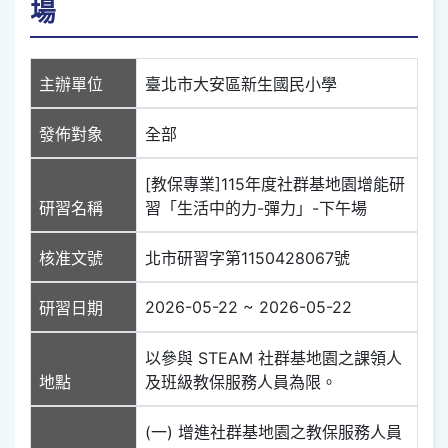
場
主辦單位
臺北市大安區新生國民小學
發佈對象
全部
[教保專業]115年度社群基地園增能研
研習名稱
習「生活中的力-彈力」-下午場
核准文號
北市研習字第1150428067號
2026-05-22 ~ 2026-05-22
研習日期
以參與 STEAM 社群基地園之課領人
地點
及班級教保服務人員為限。
(一) 增進社群基地園之教保服務人員