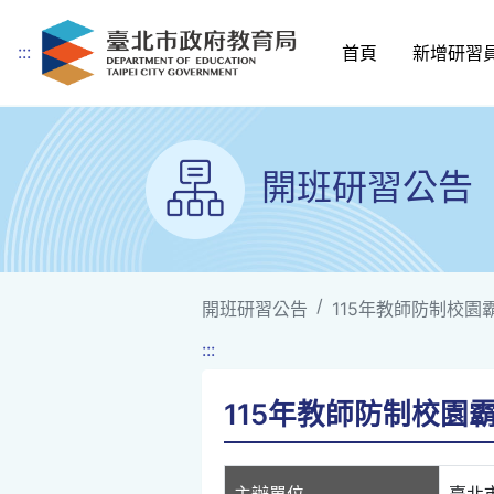
:::
首頁
新增研習
跳到主要內容
開班研習公告
開班研習公告
115年教師防制校園
:::
115年教師防制校園
主辦單位
臺北