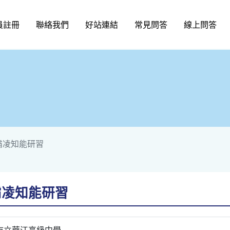
員註冊
聯絡我們
好站連結
常見問答
線上問答
霸凌知能研習
霸凌知能研習
市立華江高級中學