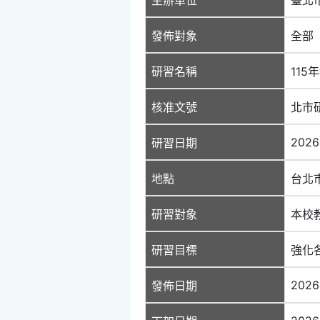
發佈對象
全部
研習名稱
11
核准文號
北市研
2026
研習日期
地點
台北
研習對象
本校
研習目標
強化
2026
發佈日期