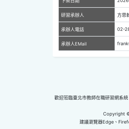
2026
下架日期
研習承辦人
方思
02-2
承辦人電話
fran
承辦人EMail
歡迎蒞臨臺北市教師在職研習網系統
Copyright 
建議瀏覽器Edge、Firef