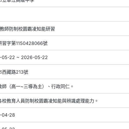
5年教師防制校園霸凌知能研習
習字第1150428066號
-05-22 ~ 2026-05-22
市西藏路213號
教師（高一~三導為主）、行政同仁。
各校教育人員防制校園霸凌知能與辨識處理能力。
-04-28