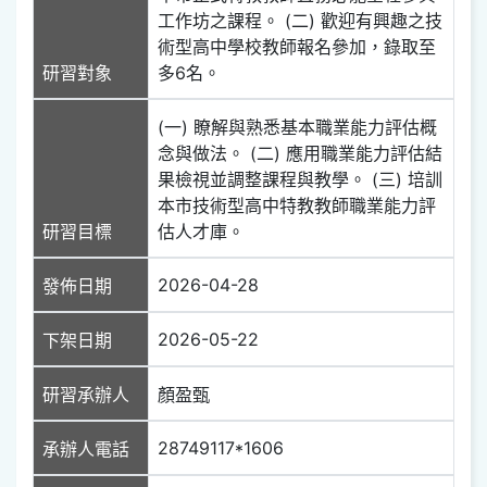
工作坊之課程。 (二) 歡迎有興趣之技
術型高中學校教師報名參加，錄取至
研習對象
多6名。
(一) 瞭解與熟悉基本職業能力評估概
念與做法。 (二) 應用職業能力評估結
果檢視並調整課程與教學。 (三) 培訓
本市技術型高中特教教師職業能力評
研習目標
估人才庫。
2026-04-28
發佈日期
2026-05-22
下架日期
研習承辦人
顏盈甄
28749117*1606
承辦人電話