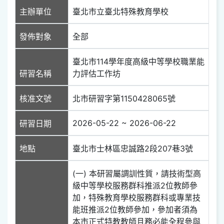
主辦單位
臺北市立臺北特殊教育學校
發佈對象
全部
臺北市114學年度高級中等學校職業能
研習名稱
力評估工作坊
核准文號
北市研習字第1150428065號
2026-05-22 ~ 2026-06-22
研習日期
地點
臺北市士林區忠誠路2段207巷3號
(一) 本研習屬調訓性質，請技術型高
級中等學校服務群科推派2位教師參
加，特殊教育學校服務群科或專業技
能班推派2位教師參加，參加者須為
本市正式特教教師且務必能全程參與