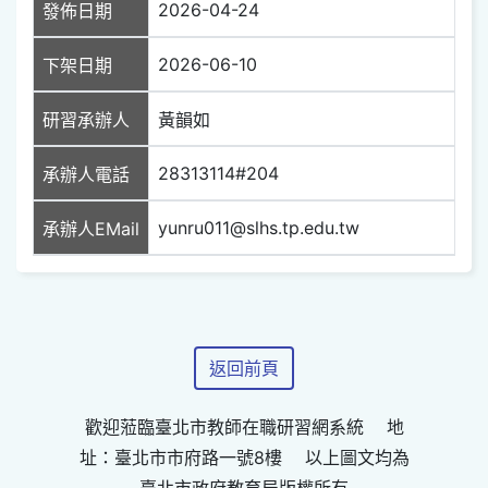
2026-04-24
發佈日期
2026-06-10
下架日期
研習承辦人
黃韻如
28313114#204
承辦人電話
yunru011@slhs.tp.edu.tw
承辦人EMail
返回前頁
歡迎蒞臨臺北市教師在職研習網系統 地
址：臺北市市府路一號8樓 以上圖文均為
臺北市政府教育局版權所有