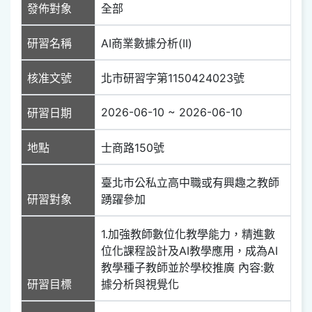
發佈對象
全部
研習名稱
AI商業數據分析(II)
核准文號
北市研習字第1150424023號
2026-06-10 ~ 2026-06-10
研習日期
地點
士商路150號
臺北市公私立高中職或有興趣之教師
研習對象
踴躍參加
1.加強教師數位化教學能力，精進數
位化課程設計及AI教學應用，成為AI
教學種子教師並於學校推廣 內容:數
研習目標
據分析與視覺化