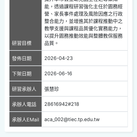
能，透過課程研習強化主任於園務經
營、家長事件處理及風險因應之行政
整合能力，並增進其於課程推動中之
教學支援與課程品質優化實務能力，
以提升園務推動效能與整體教保服務
研習目標
品質。
2026-04-23
發佈日期
2026-06-16
下架日期
研習承辦人
張慧珍
28616942#218
承辦人電話
aca_002@tiec.tp.edu.tw
承辦人EMail