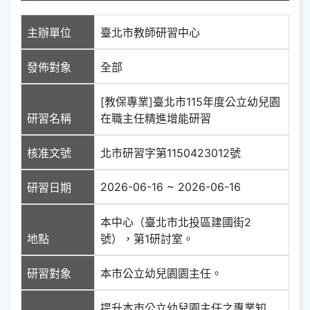
主辦單位
臺北市教師研習中心
發佈對象
全部
[教保專業]臺北市115年度公立幼兒園
研習名稱
在職主任精進增能研習
核准文號
北市研習字第1150423012號
2026-06-16 ~ 2026-06-16
研習日期
本中心（臺北市北投區建國街2
地點
號），第1研討室。
研習對象
本市公立幼兒園園主任。
提升本市公立幼兒園主任之專業知