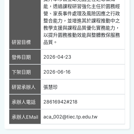
能，透過課程研習強化主任於園務經
營、家長事件處理及風險因應之行政
整合能力，並增進其於課程推動中之
教學支援與課程品質優化實務能力，
以提升園務推動效能與整體教保服務
研習目標
品質。
2026-04-23
發佈日期
2026-06-16
下架日期
研習承辦人
張慧珍
28616942#218
承辦人電話
aca_002@tiec.tp.edu.tw
承辦人EMail