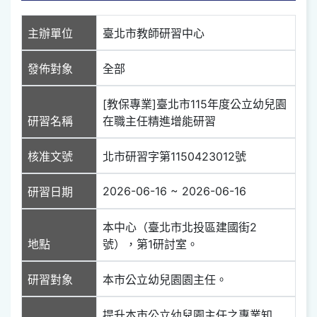
主辦單位
臺北市教師研習中心
發佈對象
全部
[教保專業]臺北市115年度公立幼兒園
研習名稱
在職主任精進增能研習
核准文號
北市研習字第1150423012號
2026-06-16 ~ 2026-06-16
研習日期
本中心（臺北市北投區建國街2
地點
號），第1研討室。
研習對象
本市公立幼兒園園主任。
提升本市公立幼兒園主任之專業知