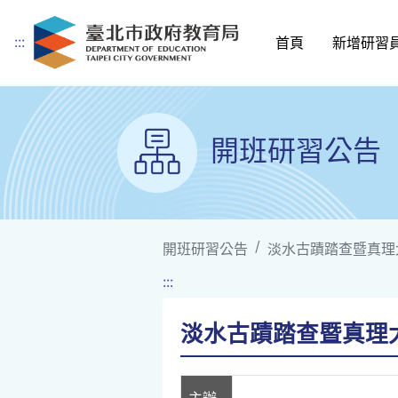
:::
首頁
新增研習
跳到主要內容
開班研習公告
開班研習公告
淡水古蹟踏查暨真理
:::
淡水古蹟踏查暨真理
主辦