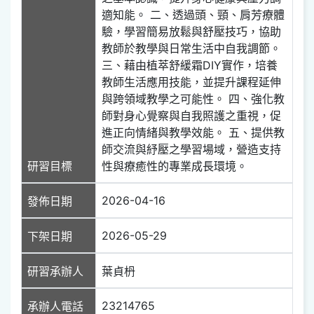
適知能。 二、透過頭、頸、肩芳療體
驗，學習簡易放鬆與舒壓技巧，協助
教師於教學與日常生活中自我調節。
三、藉由植萃舒緩霜DIY實作，培養
教師生活應用技能，並提升課程延伸
與跨領域教學之可能性。 四、強化教
師對身心覺察與自我照護之重視，促
進正向情緒與教學效能。 五、提供教
師交流與紓壓之學習場域，營造支持
研習目標
性與療癒性的專業成長環境。
2026-04-16
發佈日期
2026-05-29
下架日期
研習承辦人
葉貞枬
23214765
承辦人電話