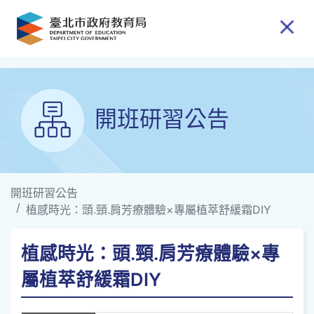
跳到主要內容
開班研習公告
開班研習公告
植感時光：頭.頸.肩芳療體驗×專屬植萃舒緩霜DIY
植感時光：頭.頸.肩芳療體驗×專
屬植萃舒緩霜DIY