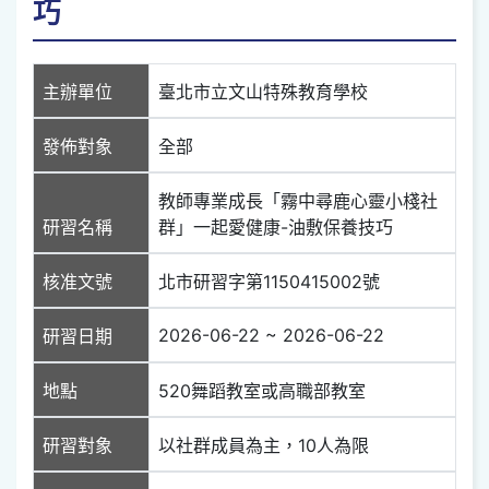
巧
主辦單位
臺北市立文山特殊教育學校
發佈對象
全部
教師專業成長「霧中尋鹿心靈小棧社
研習名稱
群」一起愛健康-油敷保養技巧
核准文號
北市研習字第1150415002號
2026-06-22 ~ 2026-06-22
研習日期
地點
520舞蹈教室或高職部教室
研習對象
以社群成員為主，10人為限