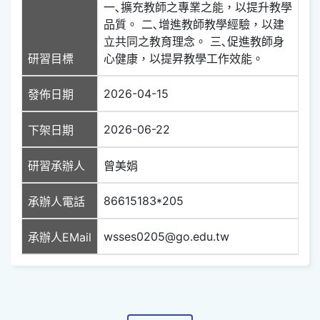
一､擴充教師之專業之能，以提升教學
品質。 二､增進教師教學經驗，以建
立共同之教育理念。 三､促進教師身
研習目標
心健康，以提昇教學工作效能。
2026-04-15
發佈日期
2026-06-22
下架日期
研習承辦人
曾美娟
86615183*205
承辦人電話
wsses0205@go.edu.tw
承辦人EMail