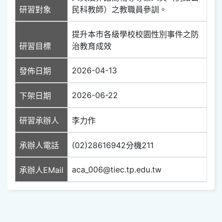
研習對象
民科教師）之教職員參訓。
提升本市各級學校校園性別事件之防
研習目標
治教育成效
2026-04-13
發佈日期
2026-06-22
下架日期
研習承辦人
李力作
承辦人電話
(02)28616942分機211
aca_006@tiec.tp.edu.tw
承辦人EMail