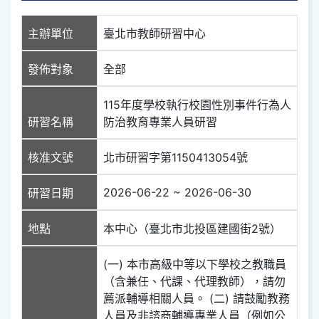
主辦單位
臺北市教師研習中心
發佈對象
全部
115年度學校執行校園性別事件行為人
研習名稱
防治教育專業人員研習
核准文號
北市研習字第1150413054號
2026-06-22 ~ 2026-06-30
研習日期
地點
本中心（臺北市北投區建國街2號）
(一) 本市高級中等以下學校之教職員
（含兼任、代課、代理教師），請勿
薦派輔導相關人員。 (二) 請鼓勵教務
人員及非諮商輔導專業人員（例如公