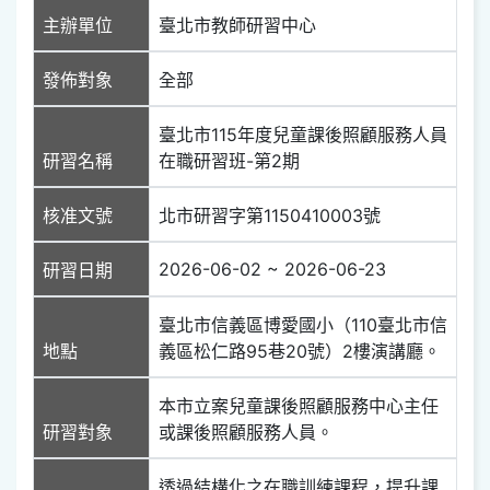
主辦單位
臺北市教師研習中心
發佈對象
全部
臺北市115年度兒童課後照顧服務人員
研習名稱
在職研習班-第2期
核准文號
北市研習字第1150410003號
2026-06-02 ~ 2026-06-23
研習日期
臺北市信義區博愛國小（110臺北市信
地點
義區松仁路95巷20號）2樓演講廳。
本市立案兒童課後照顧服務中心主任
研習對象
或課後照顧服務人員。
透過結構化之在職訓練課程，提升課