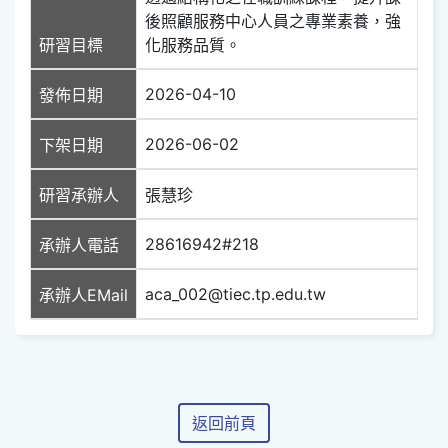
後照顧服務中心人員之專業素養，強
研習目標
化服務品質。
2026-04-10
發佈日期
2026-06-02
下架日期
研習承辦人
張慧珍
28616942#218
承辦人電話
aca_002@tiec.tp.edu.tw
承辦人EMail
返回前頁