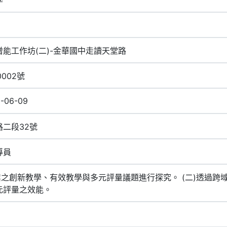
能工作坊(二)-金華國中走讀天堂路
0002號
6-06-09
二段32號
導員
業之創新教學、有效教學與多元評量議題進行探究。 (二)透過
元評量之效能。