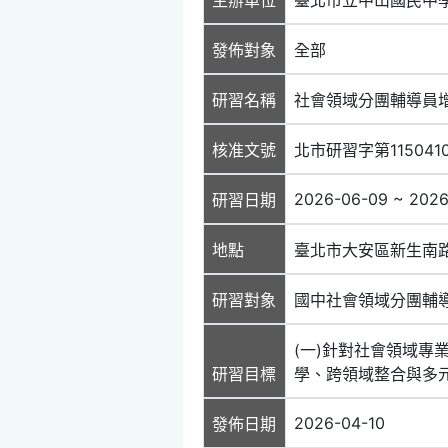
發佈對象
全部
研習名稱
社會領域分團輔導員增
核准文號
北市研習字第115041
2026-06-09 ~ 202
研習日期
地點
臺北市大安區新生南路
研習對象
國中社會領域分團輔
(一)針對社會領域專
研習目標
學、跨領域整合與多
2026-04-10
發佈日期