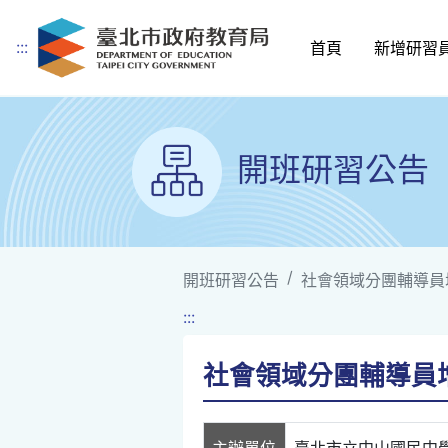
:::
首頁
新增研習
跳到主要內容
開班研習公告
開班研習公告
社會領域分團輔導員
:::
社會領域分團輔導員增
主辦單位
臺北市立中山國民中