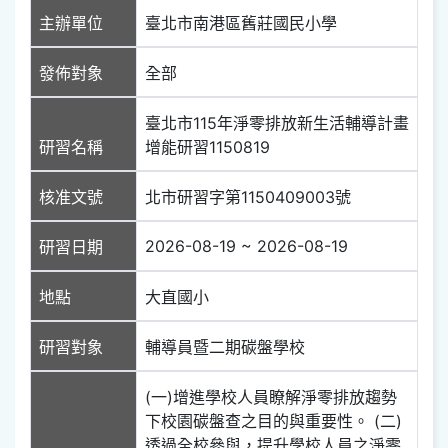
主辦單位
臺北市南港區舊莊國民小學
發佈對象
全部
臺北市115年淨零排放新生活輔導計畫
研習名稱
增能研習1150819
核准文號
北市研習字第1150409003號
2026-08-19 ~ 2026-08-19
研習日期
地點
大直國小
研習對象
輔導員暨二期碳盤學校
(一)增進學校人員瞭解淨零排放趨勢
下校園碳盤查之目的與重要性。 (二)
透過全校參與，提升學校人員之淨零