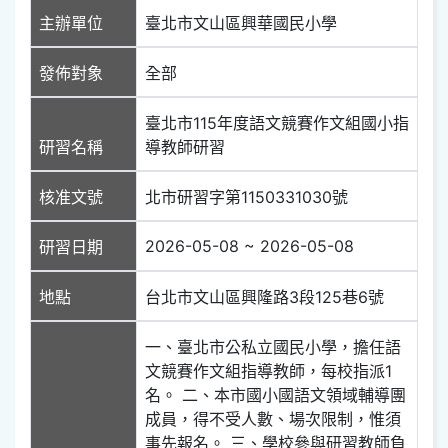
主辦單位
臺北市文山區興華國民小學
發佈對象
全部
臺北市115年度語文競賽作文組國小指
研習名稱
導教師研習
核准文號
北市研習字第1150331030號
2026-05-08 ~ 2026-05-08
研習日期
地點
台北市文山區興隆路3段125巷6號
一、臺北市公私立國民小學，擔任語
文競賽作文組指導教師，每校指派1
名。 二、本市國小國語文領域輔導團
成員，得不受人數、場次限制，惟須
事先報名。 三、學校參與研習教師負