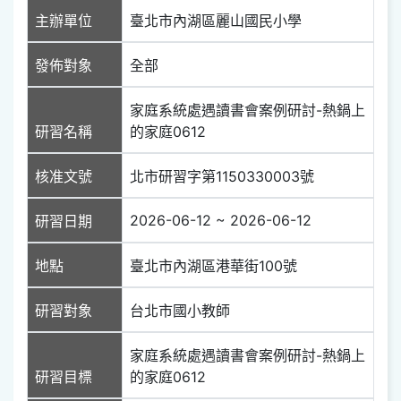
主辦單位
臺北市內湖區麗山國民小學
發佈對象
全部
家庭系統處遇讀書會案例研討-熱鍋上
研習名稱
的家庭0612
核准文號
北市研習字第1150330003號
2026-06-12 ~ 2026-06-12
研習日期
地點
臺北市內湖區港華街100號
研習對象
台北市國小教師
家庭系統處遇讀書會案例研討-熱鍋上
研習目標
的家庭0612