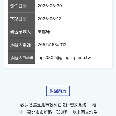
2026-03-30
發佈日期
2026-06-12
下架日期
研習承辦人
高郁晞
26574158#312
承辦人電話
lnps0802@g.lnps.tp.edu.tw
承辦人EMail
返回前頁
歡迎蒞臨臺北市教師在職研習網系統 地
址：臺北市市府路一號8樓 以上圖文均為