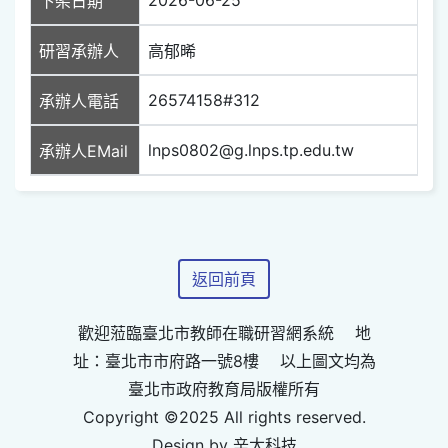
下架日期
研習承辦人
高郁晞
26574158#312
承辦人電話
lnps0802@g.lnps.tp.edu.tw
承辦人EMail
返回前頁
歡迎蒞臨臺北市教師在職研習網系統 地
址：臺北市市府路一號8樓 以上圖文均為
臺北市政府教育局版權所有
Copyright ©2025 All rights reserved.
Design by 辛太科技