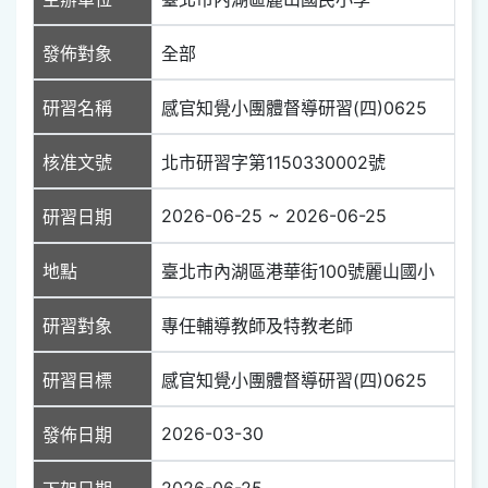
發佈對象
全部
研習名稱
感官知覺小團體督導研習(四)0625
核准文號
北市研習字第1150330002號
2026-06-25 ~ 2026-06-25
研習日期
地點
臺北市內湖區港華街100號麗山國小
研習對象
專任輔導教師及特教老師
研習目標
感官知覺小團體督導研習(四)0625
2026-03-30
發佈日期
2026-06-25